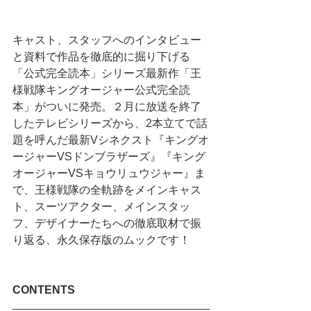
キャスト、スタッフへのインタビュー
と資料で作品を徹底的に掘り下げる
「公式完全読本」シリーズ最新作「王
様戦隊キングオージャー公式完全読
本」
がついに発売。２月に放送を終了
したテレビシリーズから、2本立てで話
題を呼んだ最新Vシネクスト『キングオ
ージャーVSドンブラザーズ』『キング
オージャーVSキョウリュウジャー』ま
で、王様戦隊の全軌跡をメインキャス
ト、スーツアクター、メインスタッ
フ、デザイナーたちへの徹底取材で振
り返る、永久保存版のムックです！
CONTENTS