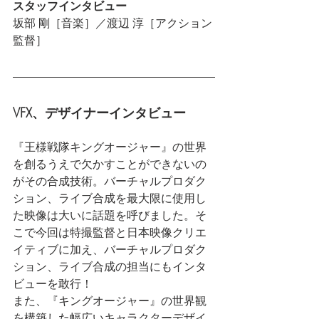
スタッフインタビュー
坂部 剛［音楽］／渡辺 淳［アクション
監督］
VFX、デザイナーインタビュー
『王様戦隊キングオージャー』の世界
を創るうえで欠かすことができないの
がその合成技術。バーチャルプロダク
ション、ライブ合成を最大限に使用し
た映像は大いに話題を呼びました。そ
こで今回は特撮監督と日本映像クリエ
イティブに加え、バーチャルプロダク
ション、ライブ合成の担当
にもインタ
ビュー
を敢行！
また、『キングオージャー』の世界観
を構築した幅広いキャラクターデザイ