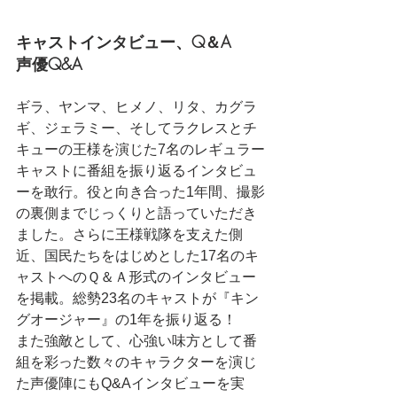
キャストインタビュー、Q＆A
声優Q&A
ギラ、ヤンマ、ヒメノ、リタ、カグラ
ギ、ジェラミー、そしてラクレスとチ
キューの王様を演じた7名のレギュラー
キャストに番組を振り返るインタビュ
ーを敢行。役と向き合った1年間、撮影
の裏側までじっくりと語っていただき
ました。さらに王様戦隊を支えた側
近、国民たちをはじめとした
17名のキ
ャストへのＱ＆Ａ形式のインタビュー
を掲載。総勢23名のキャストが『キン
グオージャー』の1年を振り返る！
また強敵として、心強い味方として番
組を彩った数々のキャラクターを演じ
た声優陣にもQ&Aインタビューを実