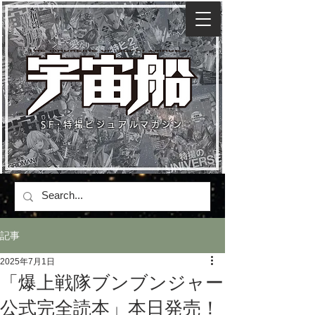
SF･特撮ビジュアルマガジン
記事
2025年7月1日
「爆上戦隊ブンブンジャー
公式完全読本」本日発売！