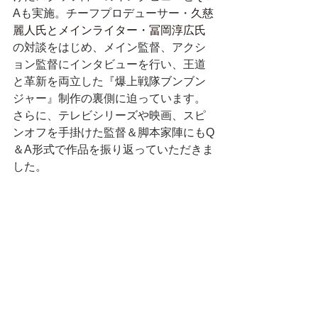
Aも実施。チーフプロデューサー・
久慈
麗人氏とメインライター・冨岡淳広氏
の対談をはじめ、メイン監督、アクシ
ョン監督にインタビューを行い、王道
と革新を両立した『爆上戦隊ブンブン
ジャー』制作の裏側に迫っています。
さらに、テレビシリーズや映画、スピ
ンオフを手掛けた監督＆脚本家陣にもQ
＆A形式で作品を振り返っていただきま
した。