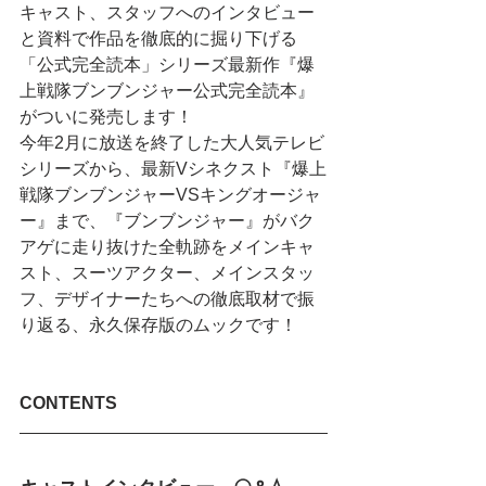
キャスト、スタッフへのインタビュー
と資料で作品を徹底的に掘り下げる
「公式完全読本」シリーズ最新作『爆
上戦隊ブンブンジャー公式完全読本』
がついに発売します！
今年2月に放送を終了した大人気テレビ
シリーズから、最新Vシネクスト『爆上
戦隊ブンブンジャーVSキングオージャ
ー』まで、『ブンブンジャー』がバク
アゲに走り抜けた全軌跡をメインキャ
スト、スーツアクター、メインスタッ
フ、デザイナーたちへの徹底取材で振
り返る、永久保存版のムックです！
CONTENTS