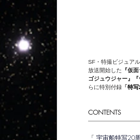
SF・特撮ビジュア
放送開始した
『仮面
ゴジュウジャー』『
らに特別付録
「
特写
CONTENTS
「 
宇宙船特写20