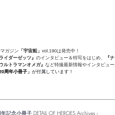
ルマガジン
「宇宙船」
vol.190は発売中！ 
ライダーゼッツ』
のインタビュー＆特写をはじめ、
『ナ
ウルトラマンオメガ』
など特撮最新情報やインタビュー
20周年小冊子
」
が付属しています！ 
周年記念小冊子
 DETAIL OF HEROES Archives」