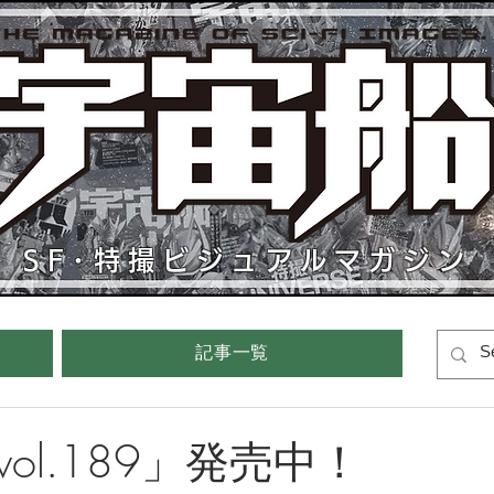
SF･特撮ビジュアルマガジン
記事一覧
ol.189」発売中！