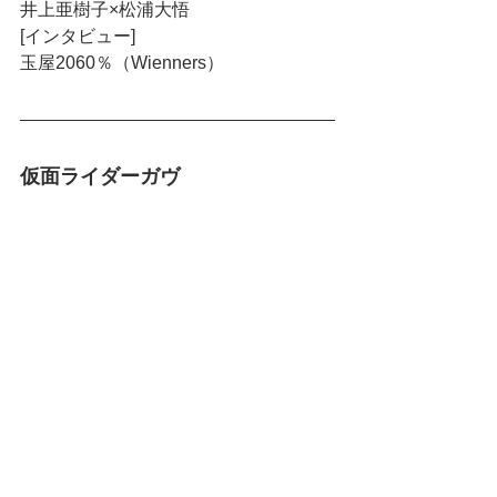
井上亜樹子×松浦大悟
[インタビュー]
玉屋2060％（Wienners）
仮面ライダーガヴ