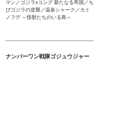
マン／ゴジラxコング 新たなる帝国／ち
びゴジラの逆襲／温泉シャーク／カミ
ノフデ ～怪獣たちのいる島～
ナンバーワン戦隊ゴジュウジャー