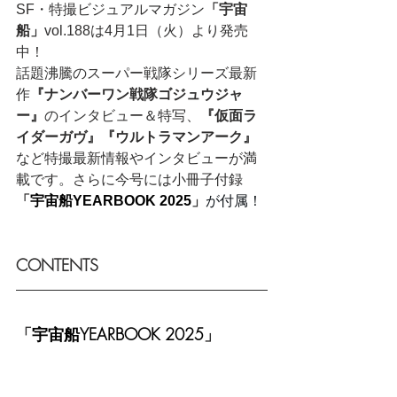
SF・特撮ビジュアルマガジン
「宇宙
船」
vol.188は4月1日（火）より発売
中！ 
話題沸騰のスーパー戦隊シリーズ最新
作
『ナンバーワン戦隊ゴジュウジャ
ー』
のインタビュー＆特写、
『仮面ラ
イダーガヴ』『ウルトラマンアーク』
など特撮最新情報やインタビューが満
載です。さらに今号には小冊子付録
「
宇宙船YEARBOOK 2025
」
が付属！ 
CONTENTS
「
宇宙船YEARBOOK 2025
」